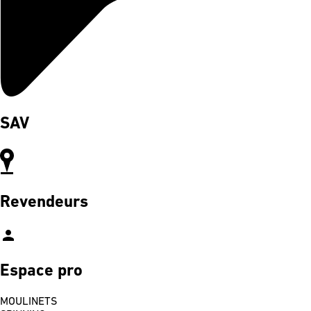
SAV
Revendeurs
person
Espace pro
MOULINETS