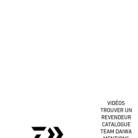
#DaiwaFrance
S'inscrire
VIDÉOS
TROUVER UN
REVENDEUR
CATALOGUE
TEAM DAIWA