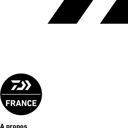
A propos