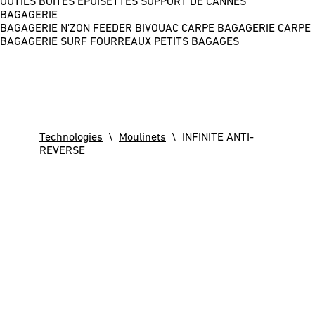
OUTILS
BOÎTES
ÉPUISETTES
SUPPORT DE CANNES
BAGAGERIE
BAGAGERIE N'ZON FEEDER
BIVOUAC CARPE
BAGAGERIE CARPE
BAGAGERIE SURF
FOURREAUX
PETITS BAGAGES
Technologies
\
Moulinets
\ INFINITE ANTI-
REVERSE