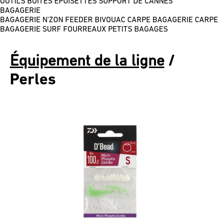
OUTILS
BOÎTES
ÉPUISETTES
SUPPORT DE CANNES
BAGAGERIE
BAGAGERIE N'ZON FEEDER
BIVOUAC CARPE
BAGAGERIE CARPE
BAGAGERIE SURF
FOURREAUX
PETITS BAGAGES
Équipement de la ligne
/
Perles