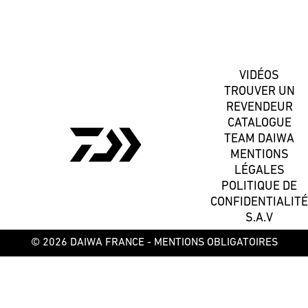
S'inscrire
VIDÉOS
TROUVER UN
REVENDEUR
CATALOGUE
TEAM DAIWA
MENTIONS
LÉGALES
POLITIQUE DE
CONFIDENTIALITÉ
S.A.V
© 2026 DAIWA FRANCE -
MENTIONS OBLIGATOIRES