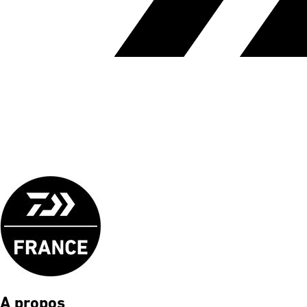
A propos