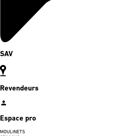
SAV
Revendeurs
person
Espace pro
MOULINETS