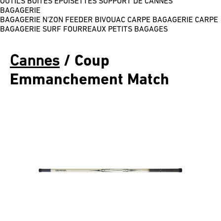
OUTILS
BOÎTES
ÉPUISETTES
SUPPORT DE CANNES
BAGAGERIE
BAGAGERIE N'ZON FEEDER
BIVOUAC CARPE
BAGAGERIE CARPE
BAGAGERIE SURF
FOURREAUX
PETITS BAGAGES
Cannes
/ Coup
Emmanchement Match