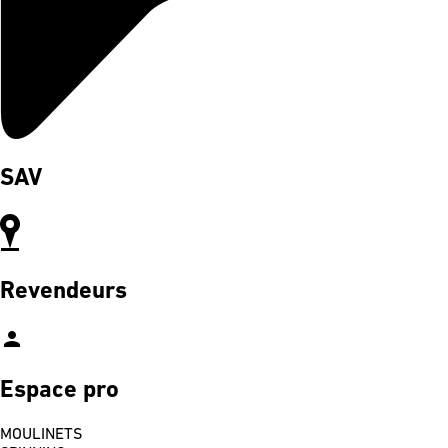
SAV
Revendeurs
person
Espace pro
MOULINETS