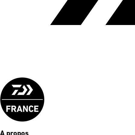
A propos