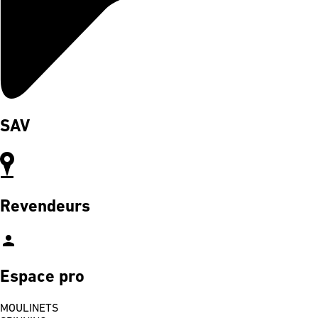
SAV
Revendeurs
person
Espace pro
MOULINETS