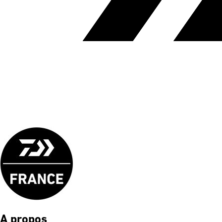
A propos