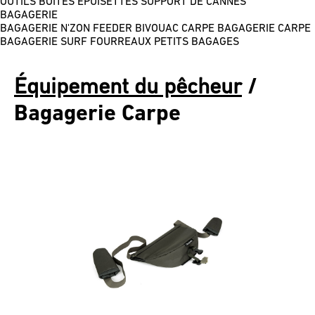
OUTILS
BOÎTES
ÉPUISETTES
SUPPORT DE CANNES
BAGAGERIE
BAGAGERIE N'ZON FEEDER
BIVOUAC CARPE
BAGAGERIE CARPE
BAGAGERIE SURF
FOURREAUX
PETITS BAGAGES
Équipement du pêcheur
/
Bagagerie Carpe