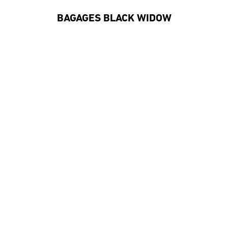
BAGAGES BLACK WIDOW
#DaiwaFrance
S'inscrire