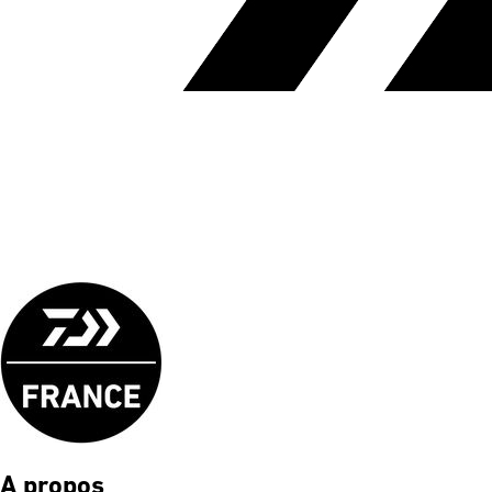
A propos