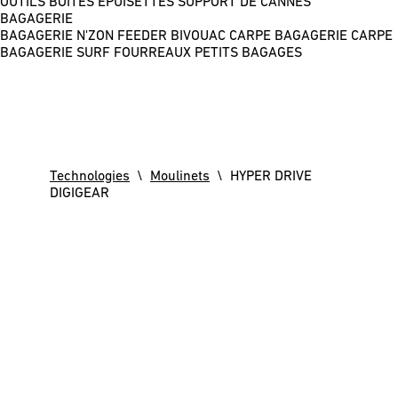
OUTILS
BOÎTES
ÉPUISETTES
SUPPORT DE CANNES
BAGAGERIE
BAGAGERIE N'ZON FEEDER
BIVOUAC CARPE
BAGAGERIE CARPE
BAGAGERIE SURF
FOURREAUX
PETITS BAGAGES
Technologies
\
Moulinets
\ HYPER DRIVE
DIGIGEAR