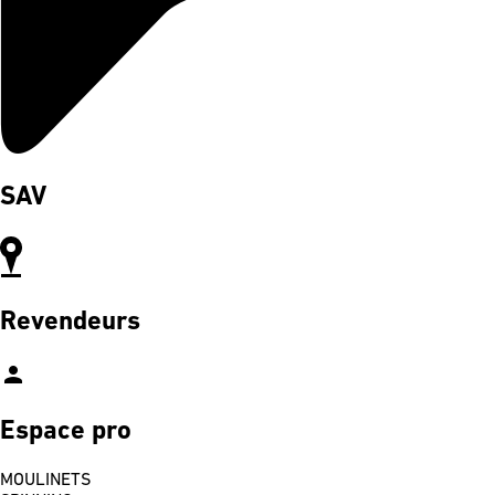
SAV
Revendeurs
person
Espace pro
MOULINETS